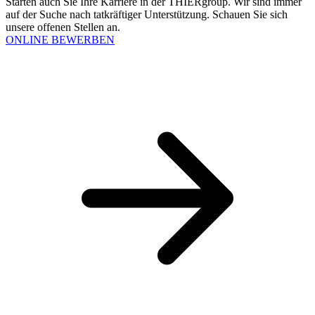
Starten auch Sie Ihre Karriere in der THIERgroup. Wir sind immer
auf der Suche nach tatkräftiger Unterstützung. Schauen Sie sich
unsere offenen Stellen an.
ONLINE BEWERBEN