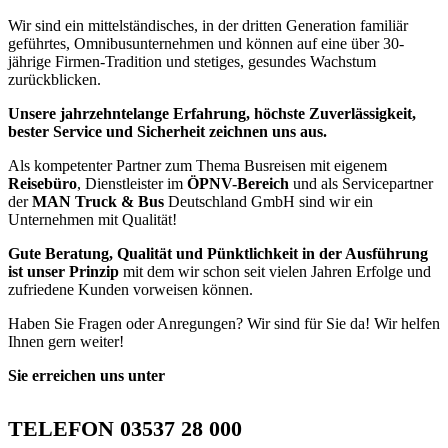
Wir sind ein mittelständisches, in der dritten Generation familiär
geführtes, Omnibusunternehmen und können auf eine über 30-
jährige Firmen-Tradition und stetiges, gesundes Wachstum
zurückblicken.
Unsere jahrzehntelange Erfahrung, höchste Zuverlässigkeit,
bester Service und Sicherheit zeichnen uns aus.
Als kompetenter Partner zum Thema Busreisen mit eigenem
Reisebüro
, Dienstleister im
ÖPNV-Bereich
und als Servicepartner
der
MAN Truck & Bus
Deutschland GmbH sind wir ein
Unternehmen mit Qualität!
Gute Beratung, Qualität und Pünktlichkeit in der Ausführung
ist unser Prinzip
mit dem wir schon seit vielen Jahren Erfolge und
zufriedene Kunden vorweisen können.
Haben Sie Fragen oder Anregungen? Wir sind für Sie da! Wir helfen
Ihnen gern weiter!
Sie erreichen uns unter
TELEFON 03537 28 000