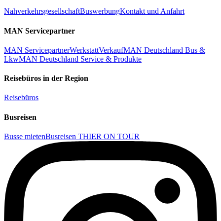
Nahverkehrsgesellschaft
Buswerbung
Kontakt und Anfahrt
MAN Servicepartner
MAN Servicepartner
Werkstatt
Verkauf
MAN Deutschland Bus &
Lkw
MAN Deutschland Service & Produkte
Reisebüros in der Region
Reisebüros
Busreisen
Busse mieten
Busreisen THIER ON TOUR