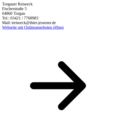
Torgauer Reiseeck
Fischerstraße 5
04860 Torgau
Tel.: 03421 / 7768983
Mail: treiseeck@thier-jessener.de
Webseite mit Onlineangeboten öffnen