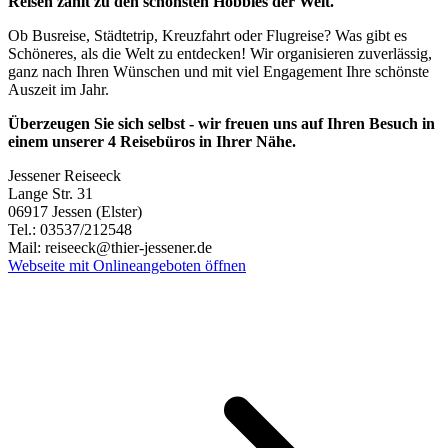
Reisen zählt zu den schönsten Hobbies der Welt.
Ob Busreise, Städtetrip, Kreuzfahrt oder Flugreise? Was gibt es
Schöneres, als die Welt zu entdecken! Wir organisieren zuverlässig,
ganz nach Ihren Wünschen und mit viel Engagement Ihre schönste
Auszeit im Jahr.
Überzeugen Sie sich selbst - wir freuen uns auf Ihren Besuch in
einem unserer 4 Reisebüros in Ihrer Nähe.
Jessener Reiseeck
Lange Str. 31
06917 Jessen (Elster)
Tel.: 03537/212548
Mail: reiseeck@thier-jessener.de
Webseite mit Onlineangeboten öffnen