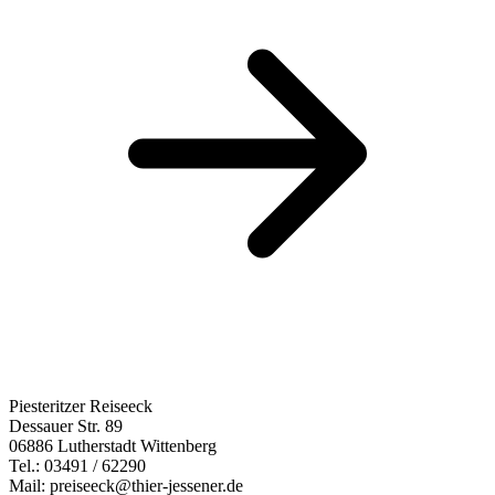
Piesteritzer Reiseeck
Dessauer Str. 89
06886 Lutherstadt Wittenberg
Tel.: 03491 / 62290
Mail: preiseeck@thier-jessener.de