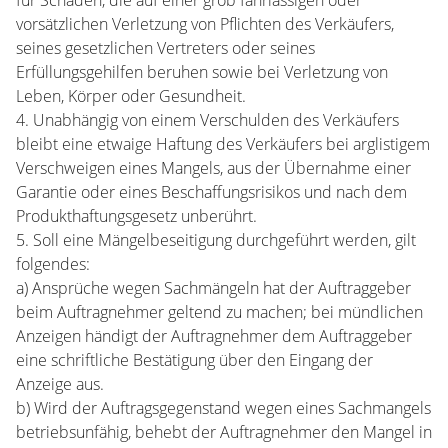
für Schäden, die auf einer grob fahrlässigen oder
vorsätzlichen Verletzung von Pflichten des Verkäufers,
seines gesetzlichen Vertreters oder seines
Erfüllungsgehilfen beruhen sowie bei Verletzung von
Leben, Körper oder Gesundheit.
4. Unabhängig von einem Verschulden des Verkäufers
bleibt eine etwaige Haftung des Verkäufers bei arglistigem
Verschweigen eines Mangels, aus der Übernahme einer
Garantie oder eines Beschaffungsrisikos und nach dem
Produkthaftungsgesetz unberührt.
5. Soll eine Mängelbeseitigung durchgeführt werden, gilt
folgendes:
a) Ansprüche wegen Sachmängeln hat der Auftraggeber
beim Auftragnehmer geltend zu machen; bei mündlichen
Anzeigen händigt der Auftragnehmer dem Auftraggeber
eine schriftliche Bestätigung über den Eingang der
Anzeige aus.
b) Wird der Auftragsgegenstand wegen eines Sachmangels
betriebsunfähig, behebt der Auftragnehmer den Mangel in