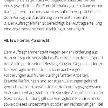
Gegenforderungen des Auftraggebers aus demselben
Vertragsverhältnis. Ein Zurückbehaltungsrecht kann er nur
dann geltend machen, soweit es auf den Ansprüchen aus
dem Vertrag zur Ausführung von Arbeiten beruht.
3. Der Auftragnehmer ist berechtigt, bei Auftragserteilung
eine angemessene Vorauszahlung zu verlangen.
VII. Erweitertes Pfandrecht
Dem Auftragnehmer steht wegen seiner Forderung aus
dem Auftrag ein vertragliches Pfandrecht an den aufgrund
des Auftrages in seinen Besitz gelangten Gegenständen zu.
Das vertragliche Pfandrecht kann auch wegen
Forderungen aus früher durchgeführten Arbeiten,
Ersatzteillieferungen und sonstigen Leistungen geltend
gemacht werden, soweit sie mit dem Auftragsgegenstand
in Zusammenhang stehen. Für sonstige Ansprüche aus der
Geschäftsverbindung gilt das vertragliche Pfandrecht nur,
soweit dieses unbestritten ist oder ein rechtskräftiger Titel