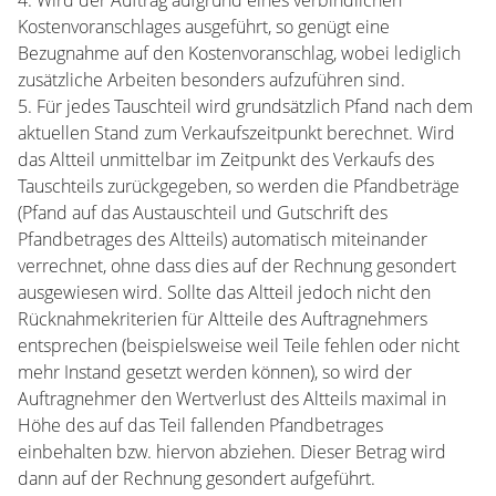
4. Wird der Auftrag aufgrund eines verbindlichen
Kostenvoranschlages ausgeführt, so genügt eine
Bezugnahme auf den Kostenvoranschlag, wobei lediglich
zusätzliche Arbeiten besonders aufzuführen sind.
5. Für jedes Tauschteil wird grundsätzlich Pfand nach dem
aktuellen Stand zum Verkaufszeitpunkt berechnet. Wird
das Altteil unmittelbar im Zeitpunkt des Verkaufs des
Tauschteils zurückgegeben, so werden die Pfandbeträge
(Pfand auf das Austauschteil und Gutschrift des
Pfandbetrages des Altteils) automatisch miteinander
verrechnet, ohne dass dies auf der Rechnung gesondert
ausgewiesen wird. Sollte das Altteil jedoch nicht den
Rücknahmekriterien für Altteile des Auftragnehmers
entsprechen (beispielsweise weil Teile fehlen oder nicht
mehr Instand gesetzt werden können), so wird der
Auftragnehmer den Wertverlust des Altteils maximal in
Höhe des auf das Teil fallenden Pfandbetrages
einbehalten bzw. hiervon abziehen. Dieser Betrag wird
dann auf der Rechnung gesondert aufgeführt.