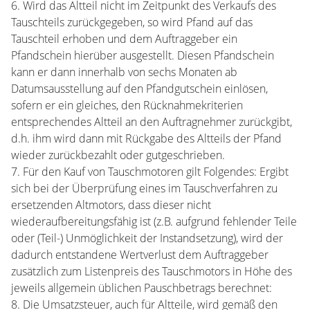
6. Wird das Altteil nicht im Zeitpunkt des Verkaufs des
Tauschteils zurückgegeben, so wird Pfand auf das
Tauschteil erhoben und dem Auftraggeber ein
Pfandschein hierüber ausgestellt. Diesen Pfandschein
kann er dann innerhalb von sechs Monaten ab
Datumsausstellung auf den Pfandgutschein einlösen,
sofern er ein gleiches, den Rücknahmekriterien
entsprechendes Altteil an den Auftragnehmer zurückgibt,
d.h. ihm wird dann mit Rückgabe des Altteils der Pfand
wieder zurückbezahlt oder gutgeschrieben.
7. Für den Kauf von Tauschmotoren gilt Folgendes: Ergibt
sich bei der Überprüfung eines im Tauschverfahren zu
ersetzenden Altmotors, dass dieser nicht
wiederaufbereitungsfähig ist (z.B. aufgrund fehlender Teile
oder (Teil-) Unmöglichkeit der Instandsetzung), wird der
dadurch entstandene Wertverlust dem Auftraggeber
zusätzlich zum Listenpreis des Tauschmotors in Höhe des
jeweils allgemein üblichen Pauschbetrags berechnet:
8. Die Umsatzsteuer, auch für Altteile, wird gemäß den