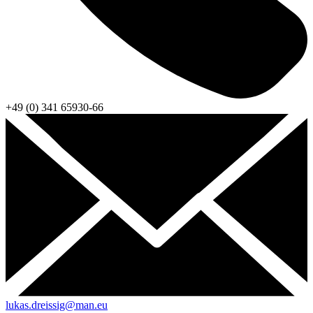
+49 (0) 341 65930-66
lukas.dreissig@man.eu