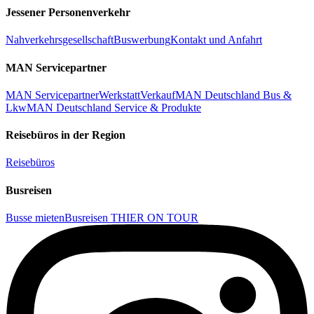
Jessener Personenverkehr
Nahverkehrsgesellschaft
Buswerbung
Kontakt und Anfahrt
MAN Servicepartner
MAN Servicepartner
Werkstatt
Verkauf
MAN Deutschland Bus &
Lkw
MAN Deutschland Service & Produkte
Reisebüros in der Region
Reisebüros
Busreisen
Busse mieten
Busreisen THIER ON TOUR